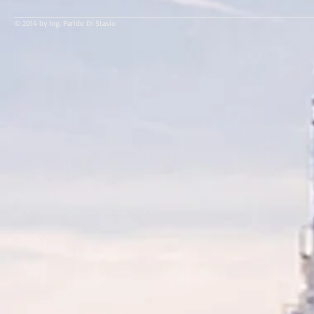
© 2014 by Ing. Paride Di Stasio